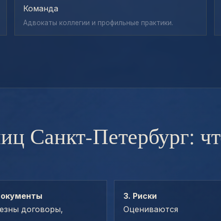
Команда
Адвокаты коллегии и профильные практики.
иц Санкт-Петербург: ч
Документы
3. Риски
езны договоры,
Оцениваются