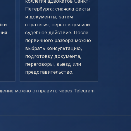
коллегия адвокатов Санкт-
Петербурга: сначала факты
и документы, затем
бки
стратегия, переговоры или
ния
судебное действие. После
первичного разбора можно
выбрать консультацию,
подготовку документа,
переговоры, выезд или
представительство.
ащение можно отправить через Telegram: