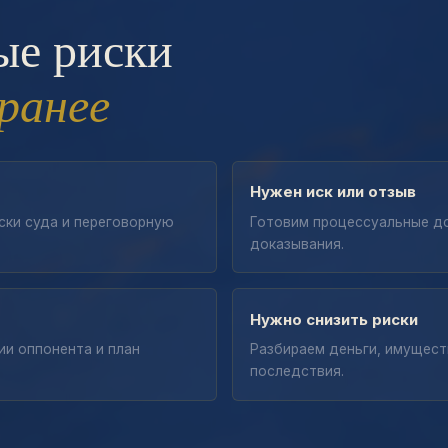
ые риски
ранее
Нужен иск или отзыв
ски суда и переговорную
Готовим процессуальные до
доказывания.
Нужно снизить риски
ии оппонента и план
Разбираем деньги, имущест
последствия.