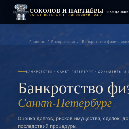
СОКОЛОВ И ПАРТНЁРЫ
УГОЛОВНЫЕ
ГРАЖДАНСКИ
САНКТ-ПЕТЕРБУРГ · ЛИГОВСКИЙ · 24/7
Главная
/
Банкротство
/
Банкротство физических
БАНКРОТСТВО · САНКТ-ПЕТЕРБУРГ · ДОКУМЕНТЫ И 
Банкротство фи
Санкт-Петербург
Оценка долгов, рисков имущества, сделок, до
последствий процедуры.