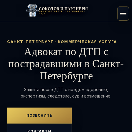
СОКОЛОВ И ПАРТНЁРЫ
САНКТ-ПЕТЕРБУРГ · ЛИГОВСКИЙ ·
24/7
САНКТ-ПЕТЕРБУРГ · КОММЕРЧЕСКАЯ УСЛУГА
Адвокат по ДТП с
пострадавшими в Санкт-
Петербурге
Защита после ДТП с вредом здоровью,
экспертизы, следствие, суд и возмещение.
ПОЗВОНИТЬ
КОНТАКТЫ