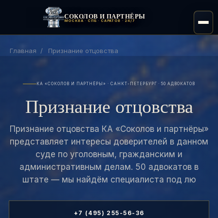
СОКОЛОВ И ПАРТНЁРЫ
МОСКВА · СПБ · САРАТОВ · 24/7
Главная
/
Признание отцовства
КА «СОКОЛОВ И ПАРТНЁРЫ» · САНКТ-ПЕТЕРБУРГ · 50 АДВОКАТОВ
Признание отцовства
Признание отцовства КА «Соколов и партнёры»
представляет интересы доверителей в данном
суде по уголовным, гражданским и
административным делам. 50 адвокатов в
штате — мы найдём специалиста под лю
+7 (495) 255-56-36