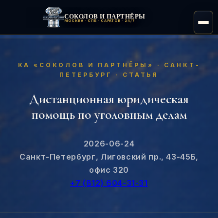
СОКОЛОВ И ПАРТНЁРЫ
МОСКВА · СПБ · САРАТОВ · 24/7
КА «СОКОЛОВ И ПАРТНЁРЫ» · САНКТ-
ПЕТЕРБУРГ · СТАТЬЯ
Дистанционная юридическая
помощь по уголовным делам
2026-06-24
Санкт-Петербург, Лиговский пр., 43-45Б,
офис 320
+7 (812) 604-31-31