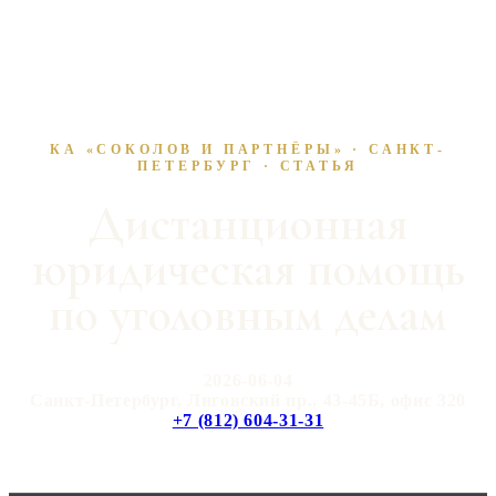
КА «СОКОЛОВ И ПАРТНЁРЫ» · САНКТ-
ПЕТЕРБУРГ · СТАТЬЯ
Дистанционная
юридическая помощь
по уголовным делам
2026-06-04
Санкт-Петербург, Лиговский пр., 43-45Б, офис 320
+7 (812) 604-31-31