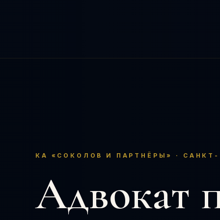
КА «СОКОЛОВ И ПАРТНЁРЫ» · САНКТ-
Адвокат 