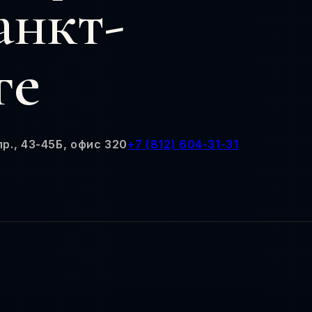
анкт-
ге
р., 43-45Б, офис 320
+7 (812) 604-31-31