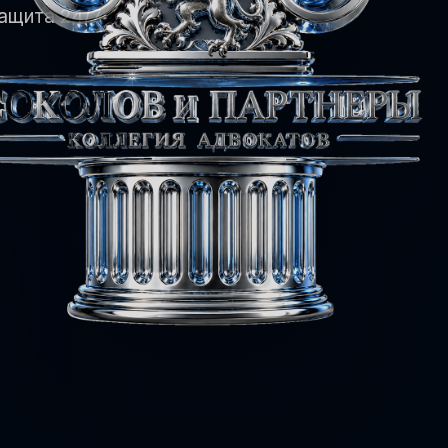
ащита 24/7