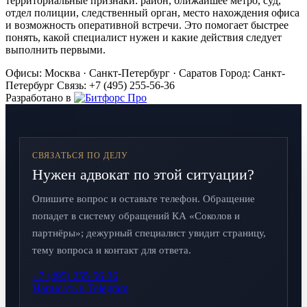
территориальные признаки: район, ближайшее метро, суд,
отдел полиции, следственный орган, место нахождения офиса
и возможность оперативной встречи. Это помогает быстрее
понять, какой специалист нужен и какие действия следует
выполнить первыми.
Офисы: Москва · Санкт-Петербург · Саратов
Город: Санкт-
Петербург
Связь: +7 (495) 255-56-36
Разработано в
СВЯЗАТЬСЯ ПО ДЕЛУ
Нужен адвокат по этой ситуации?
Опишите вопрос и оставьте телефон. Обращение
попадет в систему обращений КА «Соколов и
партнёры»; дежурный специалист увидит страницу,
тему вопроса и контакт для ответа.
+7 (495) 255-56-36
Написать в Telegram