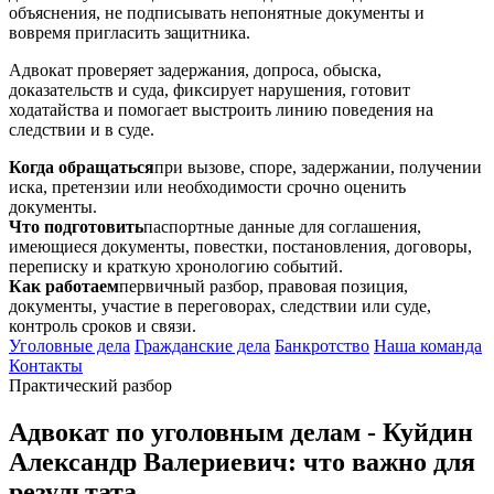
объяснения, не подписывать непонятные документы и
вовремя пригласить защитника.
Адвокат проверяет задержания, допроса, обыска,
доказательств и суда, фиксирует нарушения, готовит
ходатайства и помогает выстроить линию поведения на
следствии и в суде.
Когда обращаться
при вызове, споре, задержании, получении
иска, претензии или необходимости срочно оценить
документы.
Что подготовить
паспортные данные для соглашения,
имеющиеся документы, повестки, постановления, договоры,
переписку и краткую хронологию событий.
Как работаем
первичный разбор, правовая позиция,
документы, участие в переговорах, следствии или суде,
контроль сроков и связи.
Уголовные дела
Гражданские дела
Банкротство
Наша команда
Контакты
Практический разбор
Адвокат по уголовным делам - Куйдин
Александр Валериевич: что важно для
результата