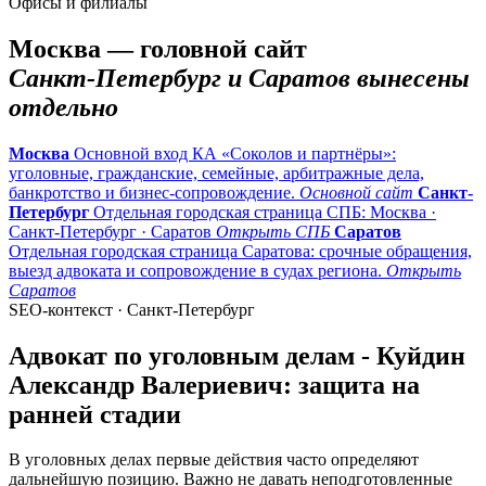
Офисы и филиалы
Москва — головной сайт
Санкт-Петербург и Саратов вынесены
отдельно
Москва
Основной вход КА «Соколов и партнёры»:
уголовные, гражданские, семейные, арбитражные дела,
банкротство и бизнес-сопровождение.
Основной сайт
Санкт-
Петербург
Отдельная городская страница СПБ: Москва ·
Санкт-Петербург · Саратов
Открыть СПБ
Саратов
Отдельная городская страница Саратова: срочные обращения,
выезд адвоката и сопровождение в судах региона.
Открыть
Саратов
SEO-контекст · Санкт-Петербург
Адвокат по уголовным делам - Куйдин
Александр Валериевич: защита на
ранней стадии
В уголовных делах первые действия часто определяют
дальнейшую позицию. Важно не давать неподготовленные