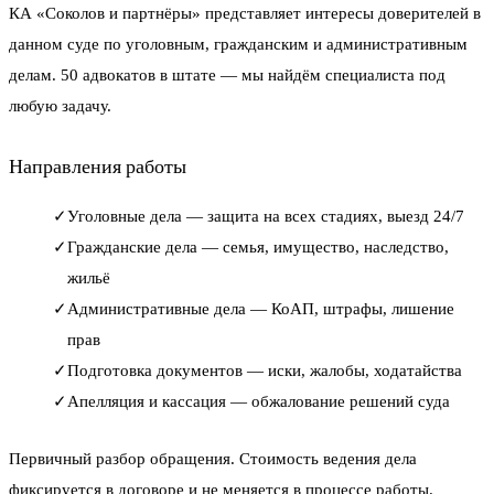
КА «Соколов и партнёры» представляет интересы доверителей в
данном суде по уголовным, гражданским и административным
делам. 50 адвокатов в штате — мы найдём специалиста под
любую задачу.
Направления работы
✓
Уголовные дела — защита на всех стадиях, выезд 24/7
✓
Гражданские дела — семья, имущество, наследство,
жильё
✓
Административные дела — КоАП, штрафы, лишение
прав
✓
Подготовка документов — иски, жалобы, ходатайства
✓
Апелляция и кассация — обжалование решений суда
Первичный разбор обращения. Стоимость ведения дела
фиксируется в договоре и не меняется в процессе работы.