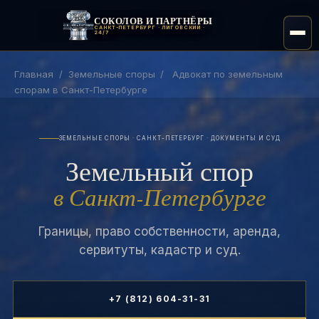
СОКОЛОВ И ПАРТНЁРЫ
САНКТ-ПЕТЕРБУРГ · ЛИГОВСКИЙ ·
24/7
Главная
/
Земельные споры
/
Адвокат по земельным
спорам в Санкт-Петербурге
ЗЕМЕЛЬНЫЕ СПОРЫ · САНКТ-ПЕТЕРБУРГ · ДОКУМЕНТЫ И СУД
Земельный спор
в Санкт-Петербурге
Границы, право собственности, аренда,
сервитуты, кадастр и суд.
+7 (812) 604-31-31