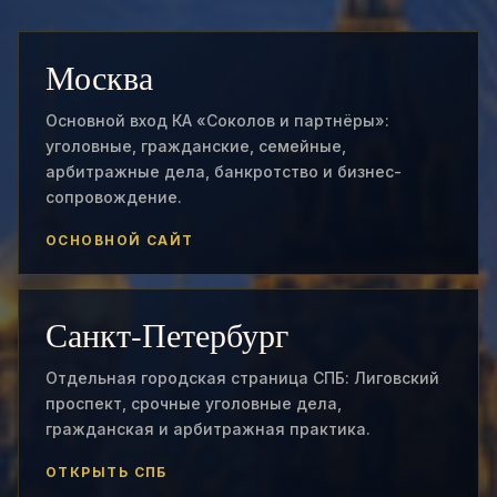
Москва
Основной вход КА «Соколов и партнёры»:
уголовные, гражданские, семейные,
арбитражные дела, банкротство и бизнес-
сопровождение.
ОСНОВНОЙ САЙТ
Санкт-Петербург
Отдельная городская страница СПБ: Лиговский
проспект, срочные уголовные дела,
гражданская и арбитражная практика.
ОТКРЫТЬ СПБ