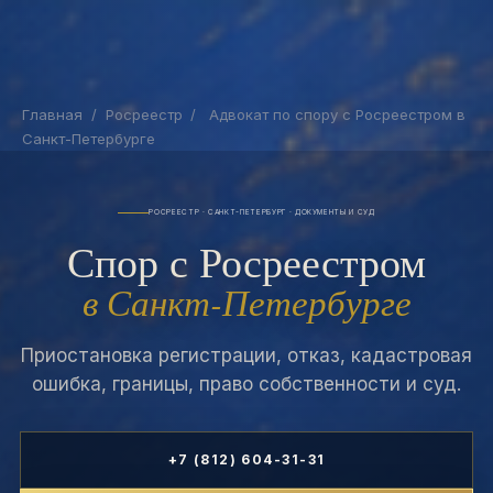
Главная
/
Росреестр
/
Адвокат по спору с Росреестром в
Санкт-Петербурге
РОСРЕЕСТР · САНКТ-ПЕТЕРБУРГ · ДОКУМЕНТЫ И СУД
Спор с Росреестром
в Санкт-Петербурге
Приостановка регистрации, отказ, кадастровая
ошибка, границы, право собственности и суд.
+7 (812) 604-31-31