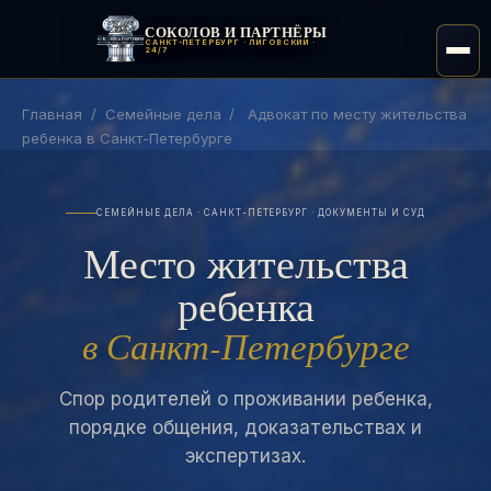
СОКОЛОВ И ПАРТНЁРЫ
САНКТ-ПЕТЕРБУРГ · ЛИГОВСКИЙ ·
24/7
Главная
/
Семейные дела
/
Адвокат по месту жительства
ребенка в Санкт-Петербурге
СЕМЕЙНЫЕ ДЕЛА · САНКТ-ПЕТЕРБУРГ · ДОКУМЕНТЫ И СУД
Место жительства
ребенка
в Санкт-Петербурге
Спор родителей о проживании ребенка,
порядке общения, доказательствах и
экспертизах.