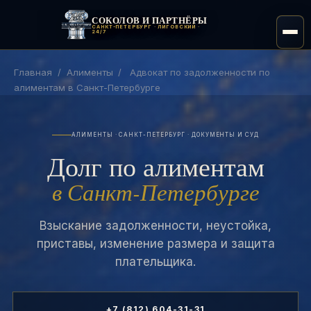
СОКОЛОВ И ПАРТНЁРЫ
САНКТ-ПЕТЕРБУРГ · ЛИГОВСКИЙ ·
24/7
Главная
/
Алименты
/
Адвокат по задолженности по
алиментам в Санкт-Петербурге
АЛИМЕНТЫ · САНКТ-ПЕТЕРБУРГ · ДОКУМЕНТЫ И СУД
Долг по алиментам
в Санкт-Петербурге
Взыскание задолженности, неустойка,
приставы, изменение размера и защита
плательщика.
+7 (812) 604-31-31