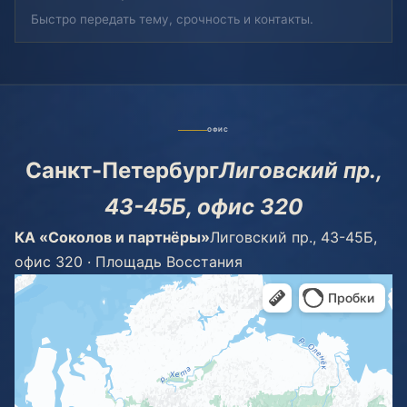
Быстро передать тему, срочность и контакты.
ОФИС
Санкт-Петербург
Лиговский пр.,
43-45Б, офис 320
КА «Соколов и партнёры»
Лиговский пр., 43-45Б,
офис 320 · Площадь Восстания