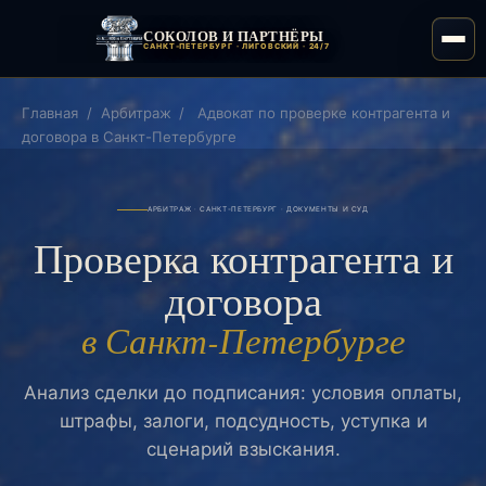
СОКОЛОВ И ПАРТНЁРЫ
САНКТ-ПЕТЕРБУРГ · ЛИГОВСКИЙ · 24/7
Главная
/
Арбитраж
/
Адвокат по проверке контрагента и
договора в Санкт-Петербурге
АРБИТРАЖ · САНКТ-ПЕТЕРБУРГ · ДОКУМЕНТЫ И СУД
Проверка контрагента и
договора
в Санкт-Петербурге
Анализ сделки до подписания: условия оплаты,
штрафы, залоги, подсудность, уступка и
сценарий взыскания.