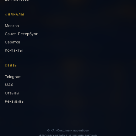
ФИЛИАЛЫ
Москва
Санкт-Петербург
Саратов
Контакты
СВЯЗЬ
Telegram
MAX
Отзывы
Реквизиты
© КА «Соколов и партнёры»
Адвокатская тайна защищена законом